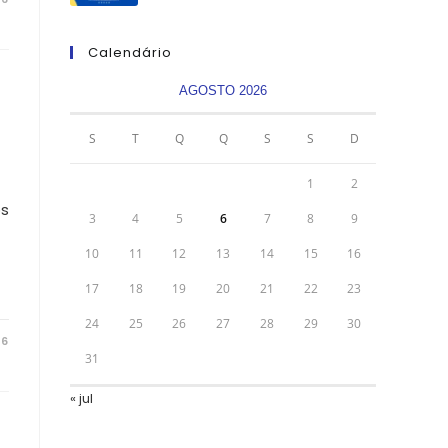
Calendário
AGOSTO 2026
S
T
Q
Q
S
S
D
1
2
os
3
4
5
6
7
8
9
10
11
12
13
14
15
16
17
18
19
20
21
22
23
24
25
26
27
28
29
30
26
31
« jul