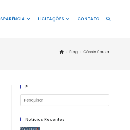
SPARÊNCIA
LICITAÇÕES
CONTATO
ALTERNAR
>
Blog
>
Cássio Souza
PESQUISA
P
DO
Notícias Recentes