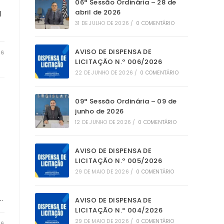
06ª Sessão Ordinária – 28 de
SITE
abril de 2026
l
31 DE JULHO DE 2026
/
0 COMENTÁRIO
AVISO DE DISPENSA DE
26
LICITAÇÃO N.º 006/2026
22 DE JUNHO DE 2026
/
0 COMENTÁRIO
09ª Sessão Ordinária – 09 de
junho de 2026
12 DE JUNHO DE 2026
/
0 COMENTÁRIO
AVISO DE DISPENSA DE
LICITAÇÃO N.º 005/2026
29 DE MAIO DE 2026
/
0 COMENTÁRIO
…
AVISO DE DISPENSA DE
LICITAÇÃO N.º 004/2026
29 DE MAIO DE 2026
/
0 COMENTÁRIO
26