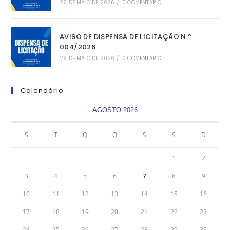
29 DE MAIO DE 2026
/
0 COMENTÁRIO
AVISO DE DISPENSA DE LICITAÇÃO N.º
004/2026
29 DE MAIO DE 2026
/
0 COMENTÁRIO
Calendário
AGOSTO 2026
S
T
Q
Q
S
S
D
1
2
3
4
5
6
7
8
9
10
11
12
13
14
15
16
17
18
19
20
21
22
23
24
25
26
27
28
29
30