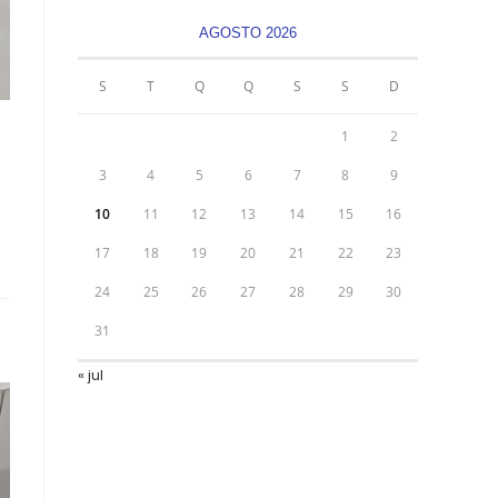
AGOSTO 2026
S
T
Q
Q
S
S
D
1
2
3
4
5
6
7
8
9
10
11
12
13
14
15
16
17
18
19
20
21
22
23
24
25
26
27
28
29
30
31
« jul