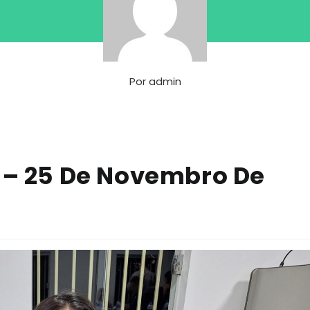
Por
admin
a – 25 De Novembro De