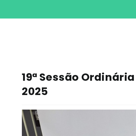
19ª Sessão Ordinári
2025