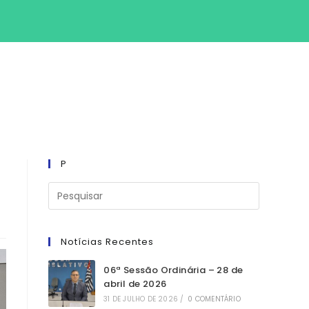
SITE
P
Notícias Recentes
06ª Sessão Ordinária – 28 de
abril de 2026
31 DE JULHO DE 2026
/
0 COMENTÁRIO