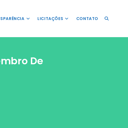
SPARÊNCIA
LICITAÇÕES
CONTATO
ALTERNAR
PESQUISA
vembro De
DO