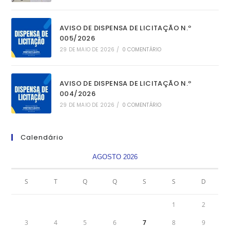
AVISO DE DISPENSA DE LICITAÇÃO N.º
005/2026
29 DE MAIO DE 2026
/
0 COMENTÁRIO
AVISO DE DISPENSA DE LICITAÇÃO N.º
004/2026
29 DE MAIO DE 2026
/
0 COMENTÁRIO
Calendário
AGOSTO 2026
S
T
Q
Q
S
S
D
1
2
3
4
5
6
7
8
9