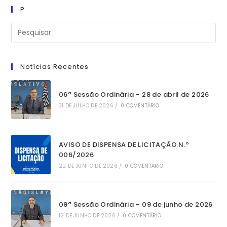
PROCESSO
P
SELETIVO
01/2024
Notícias Recentes
06ª Sessão Ordinária – 28 de abril de 2026
31 DE JULHO DE 2026
/
0 COMENTÁRIO
AVISO DE DISPENSA DE LICITAÇÃO N.º
006/2026
22 DE JUNHO DE 2026
/
0 COMENTÁRIO
09ª Sessão Ordinária – 09 de junho de 2026
12 DE JUNHO DE 2026
/
0 COMENTÁRIO