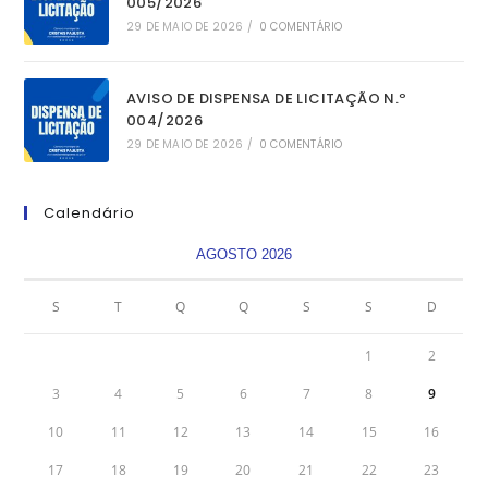
005/2026
29 DE MAIO DE 2026
/
0 COMENTÁRIO
AVISO DE DISPENSA DE LICITAÇÃO N.º
004/2026
29 DE MAIO DE 2026
/
0 COMENTÁRIO
Calendário
AGOSTO 2026
S
T
Q
Q
S
S
D
1
2
3
4
5
6
7
8
9
10
11
12
13
14
15
16
17
18
19
20
21
22
23