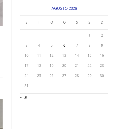
AGOSTO 2026
S
T
Q
Q
S
S
D
1
2
3
4
5
6
7
8
9
10
11
12
13
14
15
16
17
18
19
20
21
22
23
24
25
26
27
28
29
30
31
« jul