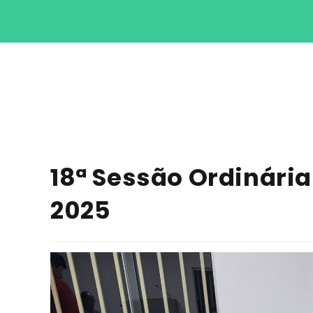
18ª Sessão Ordinária
2025