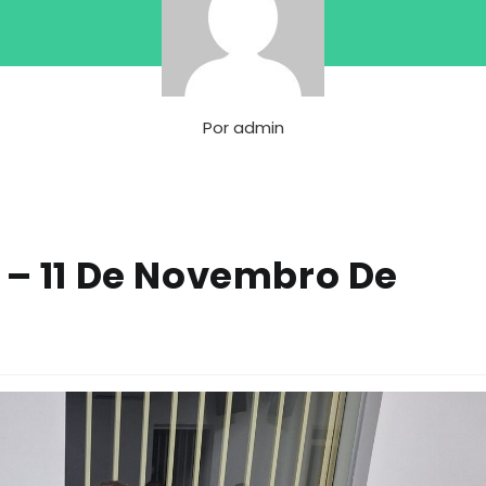
Por
admin
 – 11 De Novembro De