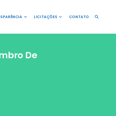
SPARÊNCIA
LICITAÇÕES
CONTATO
ALTERNAR
PESQUISA
embro De
DO