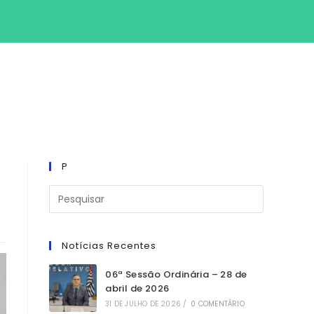
SITE
P
Notícias Recentes
06ª Sessão Ordinária – 28 de
abril de 2026
31 DE JULHO DE 2026
/
0 COMENTÁRIO