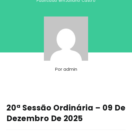
Publicado em
Juliano Castro
Por
admin
20ª Sessão Ordinária – 09 De
Dezembro De 2025