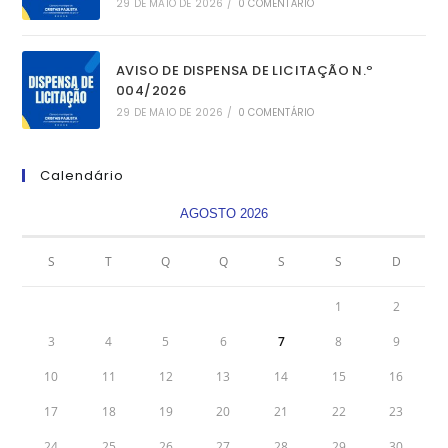
29 DE MAIO DE 2026
/
0 COMENTÁRIO
AVISO DE DISPENSA DE LICITAÇÃO N.º
004/2026
29 DE MAIO DE 2026
/
0 COMENTÁRIO
Calendário
AGOSTO 2026
S
T
Q
Q
S
S
D
1
2
3
4
5
6
7
8
9
10
11
12
13
14
15
16
17
18
19
20
21
22
23
24
25
26
27
28
29
30