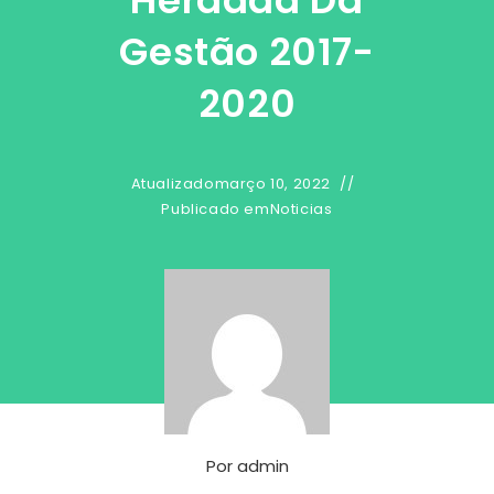
Herdada Da
Gestão 2017-
2020
Atualizado
março 10, 2022
Publicado em
Noticias
Por
admin