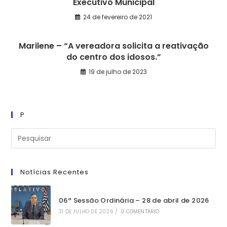
Executivo Municipal
24 de fevereiro de 2021
Marilene – “A vereadora solicita a reativação
do centro dos idosos.”
19 de julho de 2023
P
Notícias Recentes
06ª Sessão Ordinária – 28 de abril de 2026
31 DE JULHO DE 2026
/
0 COMENTÁRIO