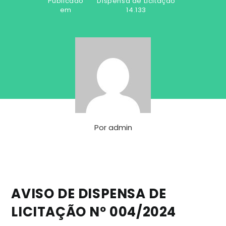
Publicado
Dispensa de Licitação
em
14.133
Por
admin
AVISO DE DISPENSA DE
LICITAÇÃO Nº 004/2024