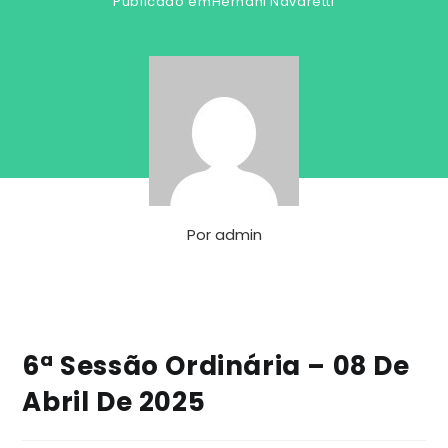
Publicado em
Hernani Navaretti
Por
admin
6ª Sessão Ordinária – 08 De
Abril De 2025